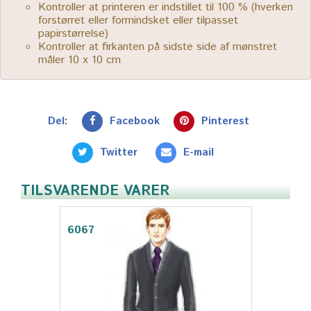
Kontroller at printeren er indstillet til 100 % (hverken
forstørret eller formindsket eller tilpasset
papirstørrelse)
Kontroller at firkanten på sidste side af mønstret
måler 10 x 10 cm
Del:
Facebook
Pinterest
Twitter
E-mail
TILSVARENDE VARER
6067