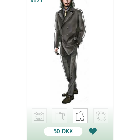
6021
50 DKK