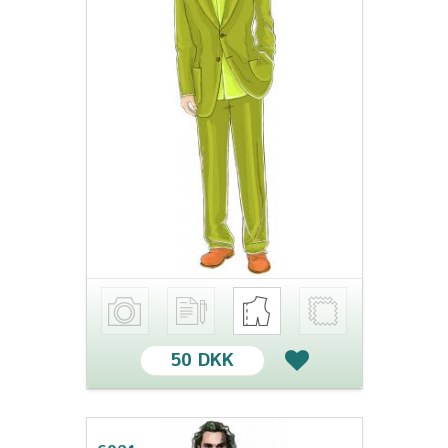
50 DKK