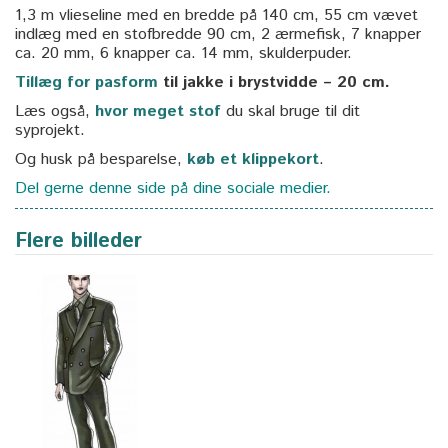
1,3 m vlieseline med en bredde på 140 cm, 55 cm vævet
indlæg med en stofbredde 90 cm, 2 ærmefisk, 7 knapper
ca. 20 mm, 6 knapper ca. 14 mm, skulderpuder.
Tillæg for pasform
til jakke i brystvidde – 20 cm.
Læs også,
hvor meget stof
du skal bruge til dit
syprojekt.
Og husk på besparelse,
køb et klippekort
.
Del gerne denne side på dine sociale medier.
Flere billeder