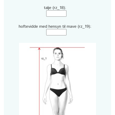
talje (rz_18):
hoftevidde med hensyn til mave (rz_19):