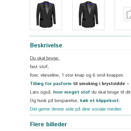
Beskrivelse
Du skal bruge:
fast stof;
foer, vlieseline, 1 stor knap og 6 små knapper.
Tillæg for pasform
til smoking i brystvidde –
Læs også,
hvor meget stof
du skal bruge til di
Og husk på besparelse,
køb et klippekort
.
Del gerne denne side på dine sociale medier.
Flere billeder