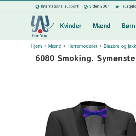
International support
Siden 2004
Trustpil
Kvinder
Mænd
Børn
Hjem
Mænd
Herremodeller
Blazere og jak
6080 Smoking. Symønste