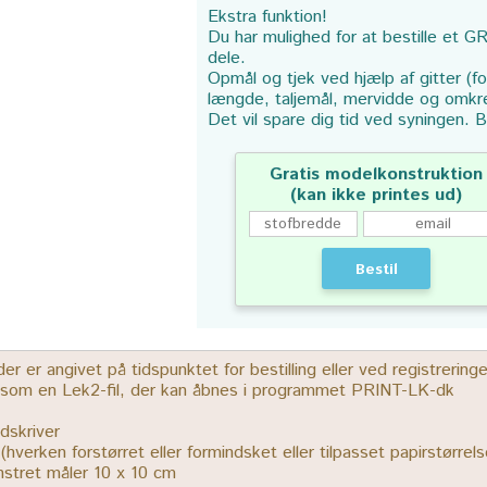
Ekstra funktion!
Du har mulighed for at bestille et GR
dele.
Opmål og tjek ved hjælp af gitter (f
længde, taljemål, mervidde og omkr
Det vil spare dig tid ved syningen. B
Gratis modelkonstruktion
(kan ikke printes ud)
Bestil
 er angivet på tidspunktet for bestilling eller ved registrerin
r som en Lek2-fil, der kan åbnes i programmet PRINT-LK-dk
dskriver
% (hverken forstørret eller formindsket eller tilpasset papirstørrels
ønstret måler 10 x 10 cm