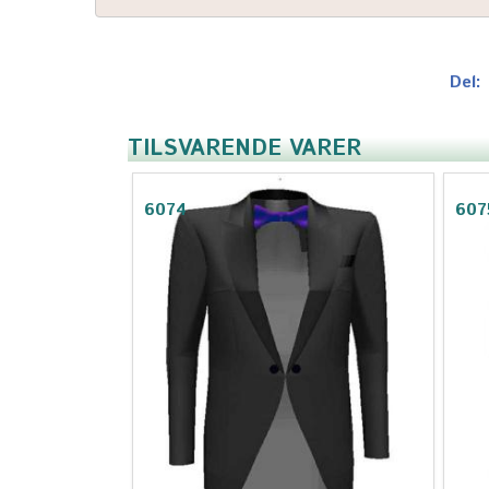
Del:
TILSVARENDE VARER
6074
607