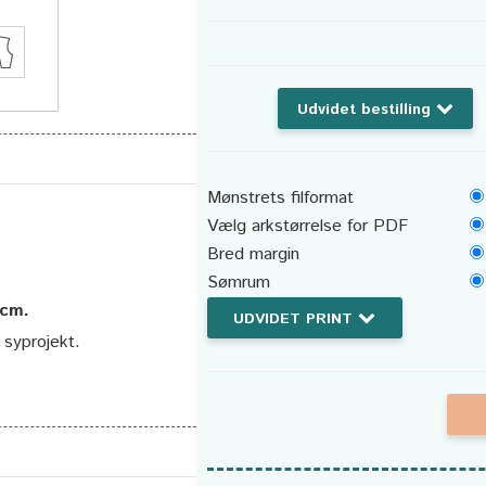
Udvidet bestilling
Mønstrets filformat
Vælg arkstørrelse for PDF
Bred margin
Sømrum
 cm.
UDVIDET PRINT
t syprojekt.