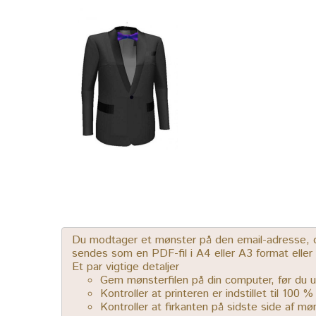
Du modtager et mønster på den email-adresse, der
sendes som en PDF-fil i A4 eller A3 format elle
Et par vigtige detaljer
Gem mønsterfilen på din computer, før du u
Kontroller at printeren er indstillet til 100 
Kontroller at firkanten på sidste side af m