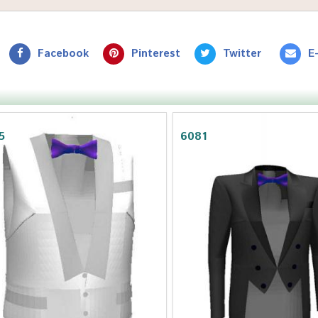
Facebook
Pinterest
Twitter
E
5
6081