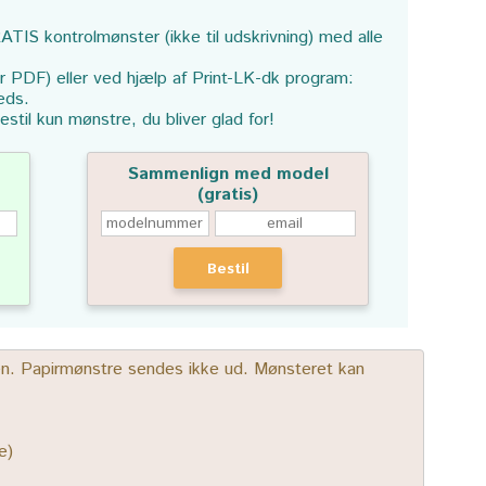
ATIS kontrolmønster (ikke til udskrivning) med alle
or PDF) eller ved hjælp af Print-LK-dk program:
eds.
estil kun mønstre, du bliver glad for!
Sammenlign med model
(gratis)
Bestil
gen. Papirmønstre sendes ikke ud. Mønsteret kan
e)