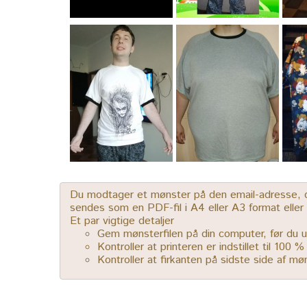
Du modtager et mønster på den email-adresse, der
sendes som en PDF-fil i A4 eller A3 format elle
Et par vigtige detaljer
Gem mønsterfilen på din computer, før du u
Kontroller at printeren er indstillet til 100 
Kontroller at firkanten på sidste side af m