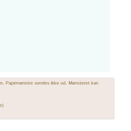
gen. Papirmønstre sendes ikke ud. Mønsteret kan
e)