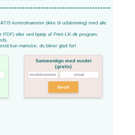
ATIS kontrolmønster (ikke til udskrivning) med alle
or PDF) eller ved hjælp af Print-LK-dk program:
eds.
estil kun mønstre, du bliver glad for!
Sammenlign med model
(gratis)
Bestil