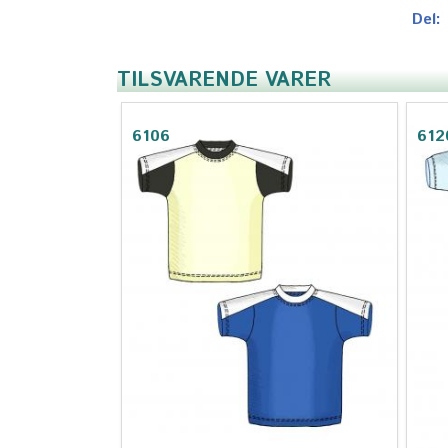
Del:
TILSVARENDE VARER
6106
612