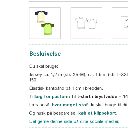
Beskrivelse
Du skal bruge:
Jersey ca. 1,2 m (str. XS-M), ca. 1,6 m (str. L-
150.
Elastisk kantbånd på 1 cm i bredden.
Tillæg for pasform
til t-shirt i brystvidde – 1
Læs også,
hvor meget stof
du skal bruge til di
Og husk på besparelse,
køb et klippekort
.
Del gerne denne side på dine sociale medier.