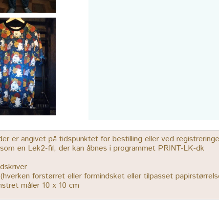
 er angivet på tidspunktet for bestilling eller ved registrerin
r som en Lek2-fil, der kan åbnes i programmet PRINT-LK-dk
dskriver
% (hverken forstørret eller formindsket eller tilpasset papirstørrels
ønstret måler 10 x 10 cm