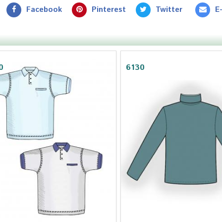
Facebook
Pinterest
Twitter
E
0
6130