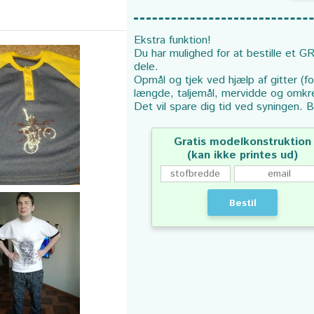
Ekstra funktion!
Du har mulighed for at bestille et GR
dele.
Opmål og tjek ved hjælp af gitter (f
længde, taljemål, mervidde og omkr
Det vil spare dig tid ved syningen. B
Gratis modelkonstruktion
(kan ikke printes ud)
Bestil