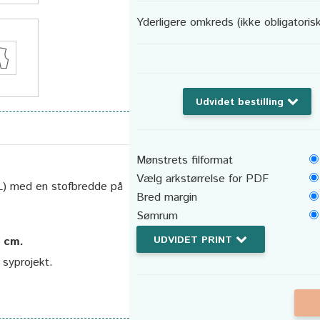
Yderligere omkreds (ikke obligatorisk
Udvidet bestilling
Mønstrets filformat
Vælg arkstørrelse for PDF
XXL) med en stofbredde på
Bred margin
Sømrum
UDVIDET PRINT
4 cm.
t syprojekt.