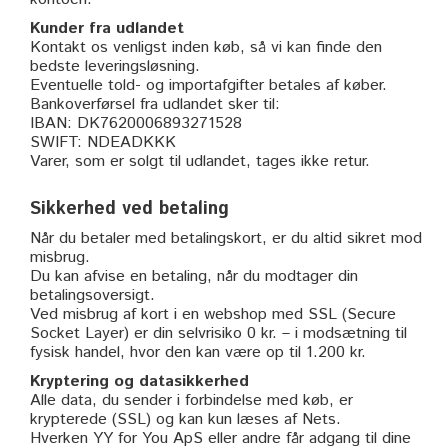
Kunder fra udlandet
Kontakt os venligst inden køb, så vi kan finde den
bedste leveringsløsning.
Eventuelle told- og importafgifter betales af køber.
Bankoverførsel fra udlandet sker til:
IBAN: DK7620006893271528
SWIFT: NDEADKKK
Varer, som er solgt til udlandet, tages ikke retur.
Sikkerhed ved betaling
Når du betaler med betalingskort, er du altid sikret mod
misbrug.
Du kan afvise en betaling, når du modtager din
betalingsoversigt.
Ved misbrug af kort i en webshop med SSL (Secure
Socket Layer) er din selvrisiko 0 kr. – i modsætning til
fysisk handel, hvor den kan være op til 1.200 kr.
Kryptering og datasikkerhed
Alle data, du sender i forbindelse med køb, er
krypterede (SSL) og kan kun læses af Nets.
Hverken YY for You ApS eller andre får adgang til dine