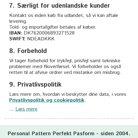
7. Særligt for udenlandske kunder
Kontakt os inden køb fra udlandet, så vi kan aftale
levering.
Told- og importafgifter betales af køber.
IBAN:
DK7620006893271528
SWIFT:
NDEADKKK
8. Forbehold
Vi tager forbehold for trykfejl, prisfejl samt tekniske
problemer med filoverførsel. Vi forbeholder os også
retten til at afvise ordrer ved mistanke om misbrug.
9. Privatlivspolitik
Læs mere om, hvordan vi beskytter dine data, i vores
Privatlivspolitik og cookiepolitik
.
...
Læs mere
Personal Pattern Perfekt Pasform - siden 2004.