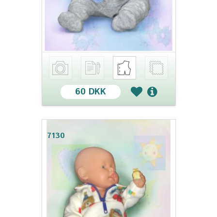
60 DKK
7130