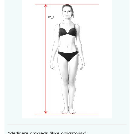
Yderligere omkreds (ikke obligatorisk):