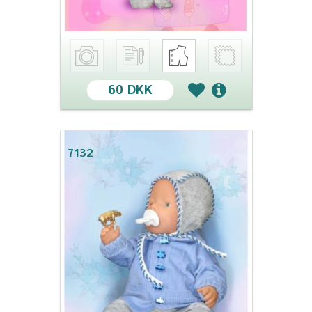
60 DKK
7132