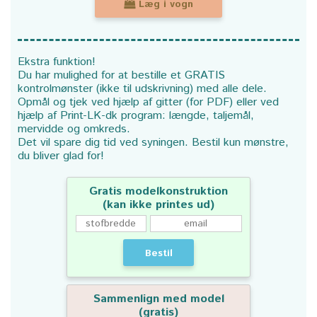
Læg i vogn
Ekstra funktion!
Du har mulighed for at bestille et GRATIS
kontrolmønster (ikke til udskrivning) med alle dele.
Opmål og tjek ved hjælp af gitter (for PDF) eller ved
hjælp af Print-LK-dk program: længde, taljemål,
mervidde og omkreds.
Det vil spare dig tid ved syningen. Bestil kun mønstre,
du bliver glad for!
Gratis modelkonstruktion
(kan ikke printes ud)
Bestil
Sammenlign med model
(gratis)