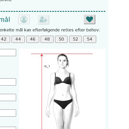
t
 mål
enkelte mål kan efterfølgende rettes efter behov: