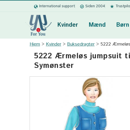
International support
Siden 2004
Trustpil
Kvinder
Mænd
Børn
Hjem
Kvinder
Buksedragter
5222 Ærmeløs 
5222 Ærmeløs jumpsuit ti
Symønster