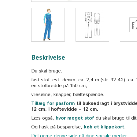
Beskrivelse
Du skal bruge:
fast stof, evt. denim, ca. 2,4 m (str. 32-42), ca
en stofbredde på 150 cm;
vlieseline, knapper, bæltespænde.
Tillæg for pasform
til buksedragt i brystvidde
12 cm, i hoftevidde – 12 cm.
Læs også,
hvor meget stof
du skal bruge til di
Og husk på besparelse,
køb et klippekort
.
Del gerne denne side på dine sociale medier.