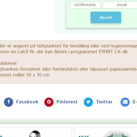
Bestil
 er angivet på tidspunktet for bestilling eller ved registrerin
r som en Lek2-fil, der kan åbnes i programmet PRINT-LK-dk
dskriver
% (hverken forstørret eller formindsket eller tilpasset papirstørrels
ønstret måler 10 x 10 cm
Facebook
Pinterest
Twitter
E