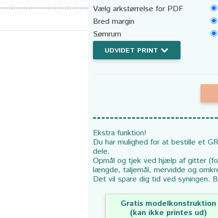
Vælg arkstørrelse for PDF
Bred margin
Sømrum
UDVIDET PRINT
Ekstra funktion!
Du har mulighed for at bestille et GR
dele.
Opmål og tjek ved hjælp af gitter (f
længde, taljemål, mervidde og omkr
Det vil spare dig tid ved syningen. B
Gratis modelkonstruktion
(kan ikke printes ud)