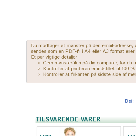
Du modtager et mønster på den email-adresse, der
sendes som en PDF-fil i A4 eller A3 format elle
Et par vigtige detaljer
Gem mønsterfilen på din computer, før du u
Kontroller at printeren er indstillet til 100 
Kontroller at firkanten på sidste side af m
Del:
TILSVARENDE VARER