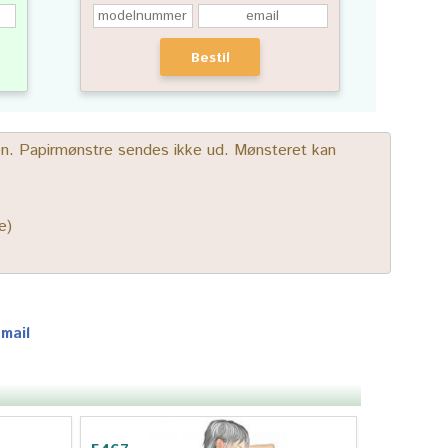
Bestil
gen. Papirmønstre sendes ikke ud. Mønsteret kan
e)
-mail