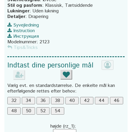
Stil og pasform
:
Klassisk, Tætsiddende
Lukninger
:
Uden lukning
Detaljer
:
Drapering
Syvejledning
Instruction
Инструкция
Modelnummer:
2123
Tips&Tricks
Indtast dine personlige mål
Vælg evt. en standardstørrelse. De enkelte mål kan
efterfølgende rettes efter behov:
højde (rz_1):