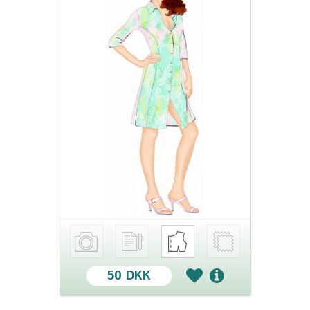
50 DKK