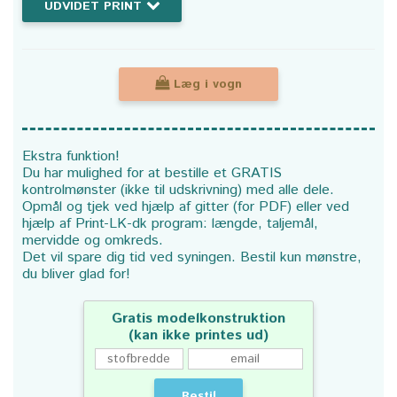
UDVIDET PRINT
Læg i vogn
Ekstra funktion!
Du har mulighed for at bestille et GRATIS
kontrolmønster (ikke til udskrivning) med alle dele.
Opmål og tjek ved hjælp af gitter (for PDF) eller ved
hjælp af Print-LK-dk program: længde, taljemål,
mervidde og omkreds.
Det vil spare dig tid ved syningen. Bestil kun mønstre,
du bliver glad for!
Gratis modelkonstruktion
(kan ikke printes ud)
Bestil