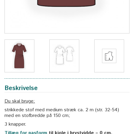
Beskrivelse
Du skal bruge:
strikkede stof med medium stræk ca. 2 m (str. 32-54)
med en stofbredde på 150 cm;
3 knapper.
Tillæg for pasform
til kjole i brystvidde – 0 cm.