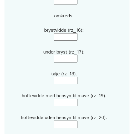
omkreds:
brystvidde (rz_16):
under bryst (rz_17):
talje (rz_18):
hoftevidde med hensyn til mave (rz_19):
hoftevidde uden hensyn til mave (rz_20):