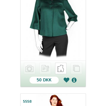
50 DKK
5558