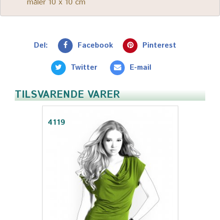
måler 10 x 10 cm
Del:
Facebook
Pinterest
Twitter
E-mail
TILSVARENDE VARER
4119