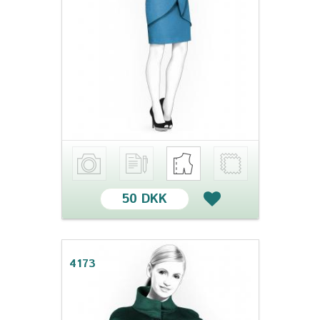
50 DKK
4173