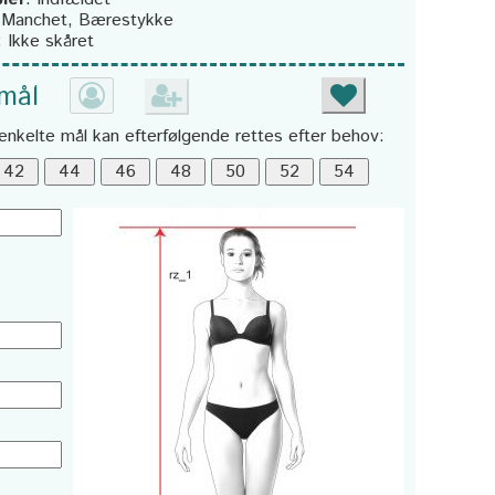
:
Manchet, Bærestykke
:
Ikke skåret
 mål
enkelte mål kan efterfølgende rettes efter behov: