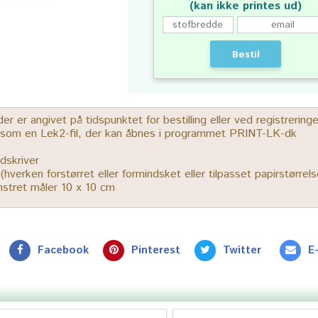
(kan ikke printes ud)
Bestil
 er angivet på tidspunktet for bestilling eller ved registrerin
r som en Lek2-fil, der kan åbnes i programmet PRINT-LK-dk
dskriver
% (hverken forstørret eller formindsket eller tilpasset papirstørrels
ønstret måler 10 x 10 cm
Facebook
Pinterest
Twitter
E