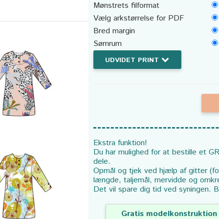
Mønstrets filformat
Vælg arkstørrelse for PDF
Bred margin
Sømrum
UDVIDET PRINT
Ekstra funktion!
Du har mulighed for at bestille et GR
dele.
Opmål og tjek ved hjælp af gitter (f
længde, taljemål, mervidde og omkr
Det vil spare dig tid ved syningen. B
Gratis modelkonstruktion