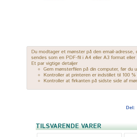
Du modtager et mønster på den email-adresse, der
sendes som en PDF-fil i A4 eller A3 format elle
Et par vigtige detaljer
Gem mønsterfilen på din computer, før du u
Kontroller at printeren er indstillet til 100 
Kontroller at firkanten på sidste side af m
Del:
TILSVARENDE VARER