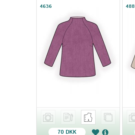
4636
488
70 DKK