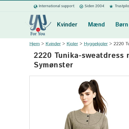
International support
Siden 2004
Trustpil
Kvinder
Mænd
Børn
Hjem
Kvinder
Kjoler
Hyggekjoler
2220 T
2220 Tunika-sweatdress 
Symønster