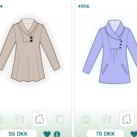
4
4956
50 DKK
70 DKK