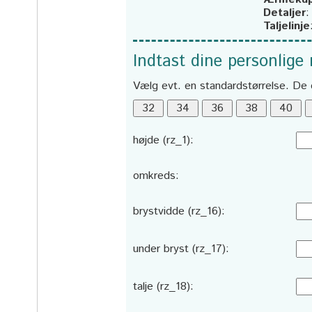
Detaljer
Taljelinje
Indtast dine personlige
Vælg evt. en standardstørrelse. De 
højde (rz_1):
omkreds:
brystvidde (rz_16):
under bryst (rz_17):
talje (rz_18):