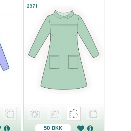
2371
50 DKK