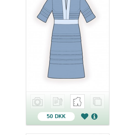
50 DKK