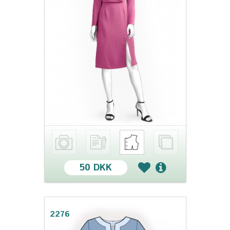
50 DKK
2276