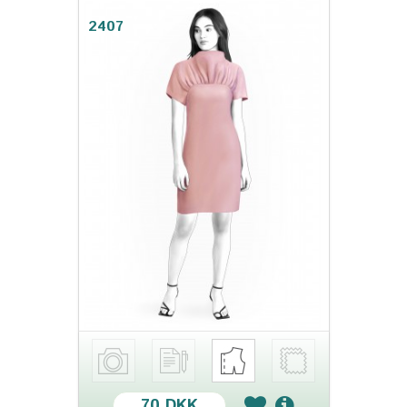
2407
70 DKK