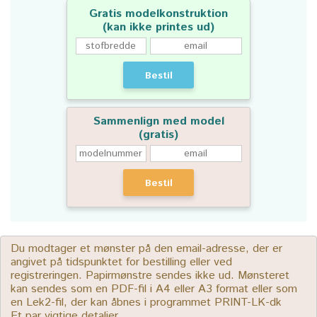
Gratis modelkonstruktion
(kan ikke printes ud)
Bestil
Sammenlign med model
(gratis)
Bestil
Du modtager et mønster på den email-adresse, der er
angivet på tidspunktet for bestilling eller ved
registreringen. Papirmønstre sendes ikke ud. Mønsteret
kan sendes som en PDF-fil i A4 eller A3 format eller som
en Lek2-fil, der kan åbnes i programmet PRINT-LK-dk
Et par vigtige detaljer