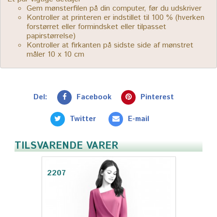
Gem mønsterfilen på din computer, før du udskriver
Kontroller at printeren er indstillet til 100 % (hverken
forstørret eller formindsket eller tilpasset
papirstørrelse)
Kontroller at firkanten på sidste side af mønstret
måler 10 x 10 cm
Del:
Facebook
Pinterest
Twitter
E-mail
TILSVARENDE VARER
2207