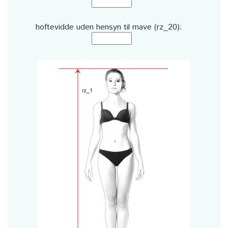
hoftevidde uden hensyn til mave (rz_20):