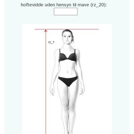
hoftevidde uden hensyn til mave (rz_20):