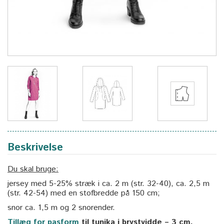
Beskrivelse
Du skal bruge:
jersey med 5-25% stræk i ca. 2 m (str. 32-40), ca. 2,5 m
(str. 42-54) med en stofbredde på 150 cm;
snor ca. 1,5 m og 2 snorender.
Tillæg for pasform
til tunika i brystvidde – 3 cm.