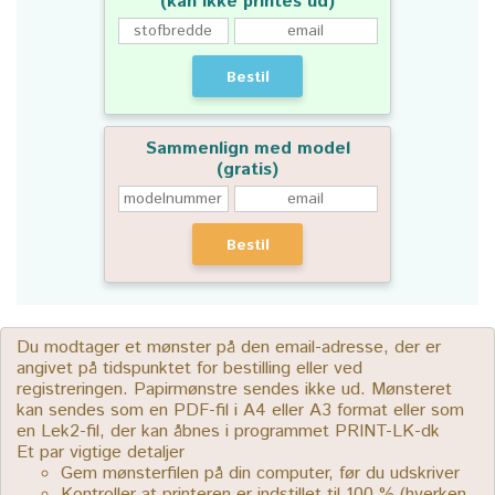
(kan ikke printes ud)
Bestil
Sammenlign med model
(gratis)
Bestil
Du modtager et mønster på den email-adresse, der er
angivet på tidspunktet for bestilling eller ved
registreringen. Papirmønstre sendes ikke ud. Mønsteret
kan sendes som en PDF-fil i A4 eller A3 format eller som
en Lek2-fil, der kan åbnes i programmet PRINT-LK-dk
Et par vigtige detaljer
Gem mønsterfilen på din computer, før du udskriver
Kontroller at printeren er indstillet til 100 % (hverken