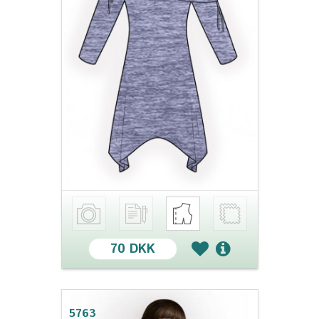
70 DKK
5763