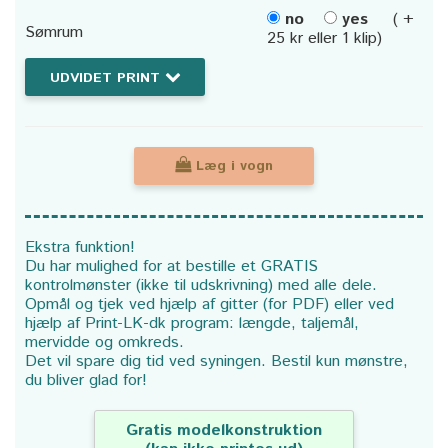
no
yes
( +
Sømrum
25 kr eller 1 klip)
UDVIDET PRINT
Læg i vogn
Ekstra funktion!
Du har mulighed for at bestille et GRATIS
kontrolmønster (ikke til udskrivning) med alle dele.
Opmål og tjek ved hjælp af gitter (for PDF) eller ved
hjælp af Print-LK-dk program: længde, taljemål,
mervidde og omkreds.
Det vil spare dig tid ved syningen. Bestil kun mønstre,
du bliver glad for!
Gratis modelkonstruktion