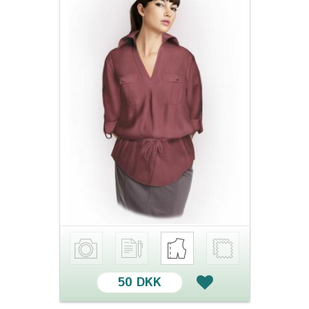
50 DKK