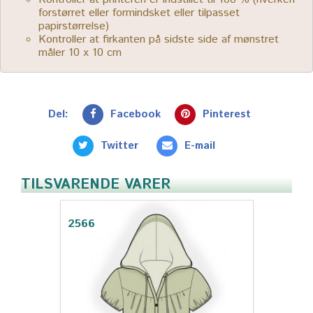
forstørret eller formindsket eller tilpasset
papirstørrelse)
Kontroller at firkanten på sidste side af mønstret
måler 10 x 10 cm
Del:
Facebook
Pinterest
Twitter
E-mail
TILSVARENDE VARER
2566