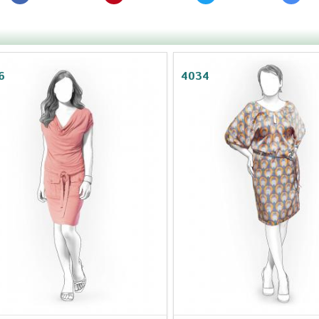
6
4034