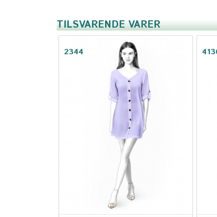
TILSVARENDE VARER
2344
413