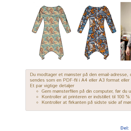
Du modtager et mønster på den email-adresse, der
sendes som en PDF-fil i A4 eller A3 format elle
Et par vigtige detaljer
Gem mønsterfilen på din computer, før du u
Kontroller at printeren er indstillet til 100 
Kontroller at firkanten på sidste side af m
Del: