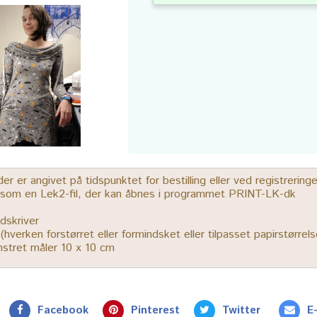
 er angivet på tidspunktet for bestilling eller ved registrerin
r som en Lek2-fil, der kan åbnes i programmet PRINT-LK-dk
dskriver
% (hverken forstørret eller formindsket eller tilpasset papirstørrels
ønstret måler 10 x 10 cm
Facebook
Pinterest
Twitter
E