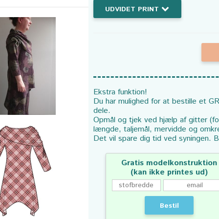
UDVIDET PRINT
Ekstra funktion!
Du har mulighed for at bestille et GR
dele.
Opmål og tjek ved hjælp af gitter (f
længde, taljemål, mervidde og omkr
Det vil spare dig tid ved syningen. B
Gratis modelkonstruktion
(kan ikke printes ud)
Bestil