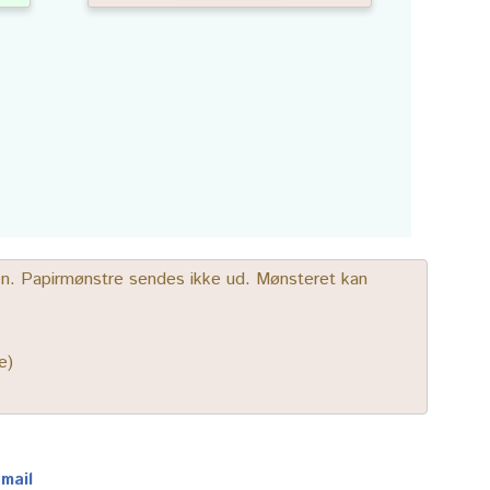
gen. Papirmønstre sendes ikke ud. Mønsteret kan
e)
-mail