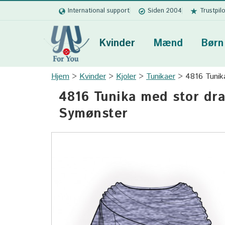
International support
Siden 2004
Trustpil
Kvinder
Mænd
Børn
Hjem
Kvinder
Kjoler
Tunikaer
4816 Tunik
4816 Tunika med stor dra
Symønster