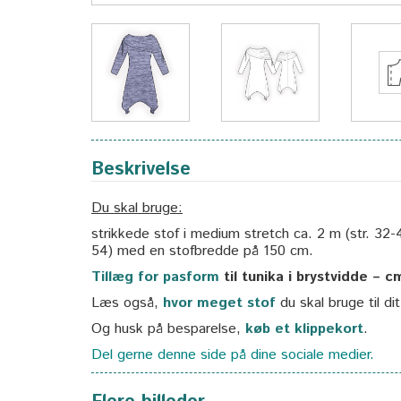
Beskrivelse
Du skal bruge:
strikkede stof i medium stretch ca. 2 m (str. 32-4
54) med en stofbredde på 150 cm.
Tillæg for pasform
til tunika i brystvidde – c
Læs også,
hvor meget stof
du skal bruge til di
Og husk på besparelse,
køb et klippekort
.
Del gerne denne side på dine sociale medier.