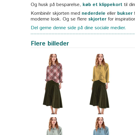
Og husk på besparelse,
køb et klippekort
til d
Kombinér skjorten med
nederdele
eller
bukser
f
moderne look. Og se flere
skjorter
for inspiratio
Del gerne denne side på dine sociale medier.
Flere billeder