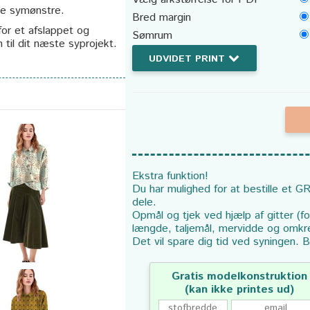
ine symønstre.
Bred margin
or et afslappet og
Sømrum
n til dit næste syprojekt.
UDVIDET PRINT
Ekstra funktion!
Du har mulighed for at bestille et GR
dele.
Opmål og tjek ved hjælp af gitter (f
længde, taljemål, mervidde og omkr
Det vil spare dig tid ved syningen. B
Gratis modelkonstruktion
(kan ikke printes ud)