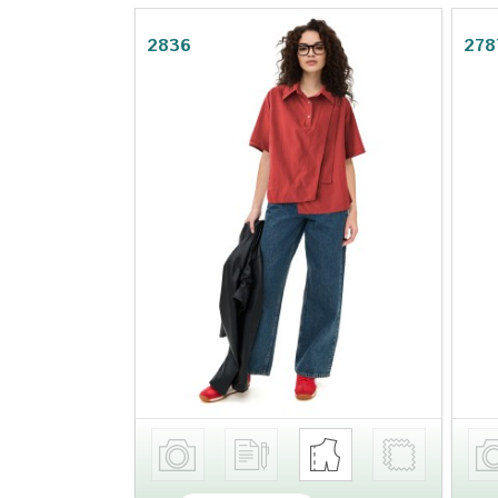
2836
278