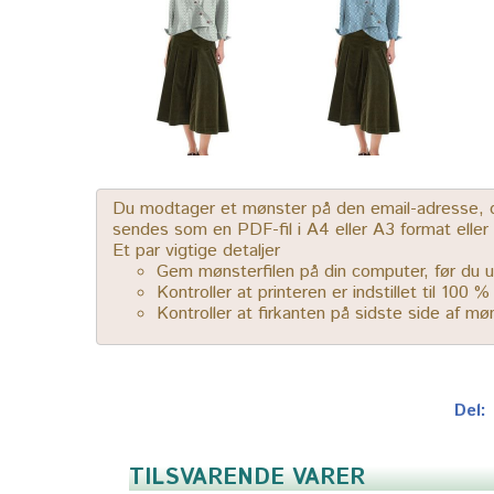
Du modtager et mønster på den email-adresse, der
sendes som en PDF-fil i A4 eller A3 format elle
Et par vigtige detaljer
Gem mønsterfilen på din computer, før du u
Kontroller at printeren er indstillet til 100 
Kontroller at firkanten på sidste side af m
Del:
TILSVARENDE VARER