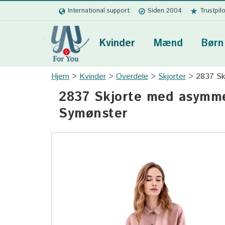
International support
Siden 2004
Trustpil
Kvinder
Mænd
Børn
Hjem
Kvinder
Overdele
Skjorter
2837 Sk
2837 Skjorte med asymme
Symønster