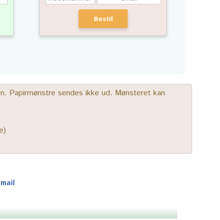
Bestil
gen. Papirmønstre sendes ikke ud. Mønsteret kan
e)
-mail