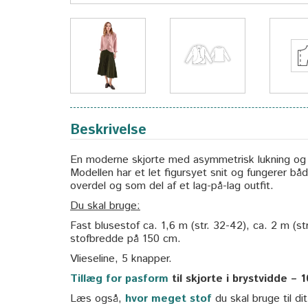
Beskrivelse
En moderne skjorte med asymmetrisk lukning og et
Modellen har et let figursyet snit og fungerer b
overdel og som del af et lag-på-lag outfit.
Du skal bruge:
Fast blusestof ca. 1,6 m (str. 32-42), ca. 2 m (s
stofbredde på 150 cm.
Vlieseline, 5 knapper.
Tillæg for pasform
til skjorte i brystvidde – 
Læs også,
hvor meget stof
du skal bruge til di