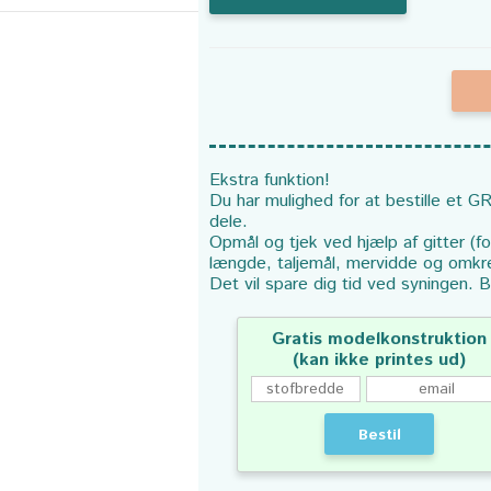
Ekstra funktion!
Du har mulighed for at bestille et GR
dele.
Opmål og tjek ved hjælp af gitter (f
længde, taljemål, mervidde og omkr
Det vil spare dig tid ved syningen. B
Gratis modelkonstruktion
(kan ikke printes ud)
Bestil