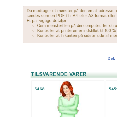
Du modtager et mønster på den email-adresse, der
sendes som en PDF-fil i A4 eller A3 format elle
Et par vigtige detaljer
Gem mønsterfilen på din computer, før du u
Kontroller at printeren er indstillet til 100 
Kontroller at firkanten på sidste side af m
Del:
TILSVARENDE VARER
5468
545