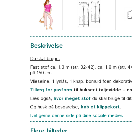
Beskrivelse
Du skal bruge:
Fast stof ca. 1,3 m (str. 32-42), ca. 1,8 m (str.
på 150 cm.
Vlieseline, 1 lynlås, 1 knap, bomuld foer, dekorativ
Tillæg for pasform
til bukser i taljevidde – c
Læs også,
hvor meget stof
du skal bruge til di
Og husk på besparelse,
køb et klippekort
.
Del gerne denne side på dine sociale medier.
Flere billeder