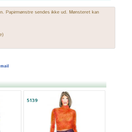
gen. Papirmønstre sendes ikke ud. Mønsteret kan
e)
-mail
5139