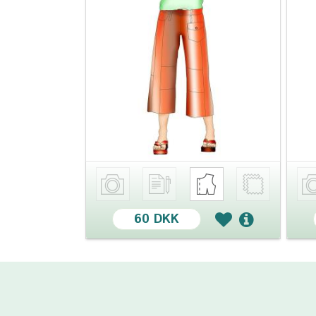
60 DKK