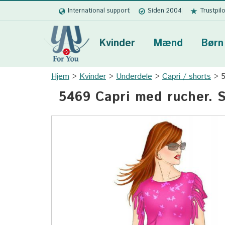
International support
Siden 2004
Trustpil
Kvinder
Mænd
Børn
Hjem
Kvinder
Underdele
Capri / shorts
5
5469 Capri med rucher. 