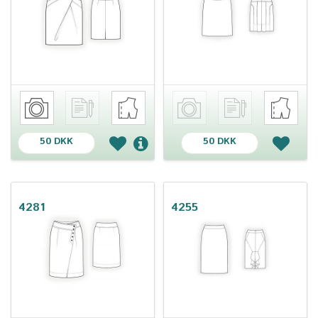
50 DKK
50 DKK
4281
4255