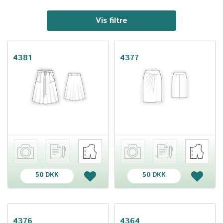
Vis filtre
4381
4377
50 DKK
50 DKK
4376
4364