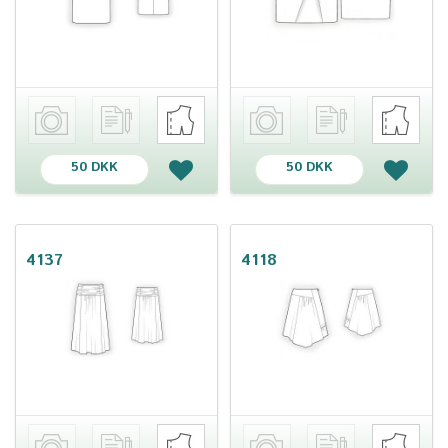
50 DKK
50 DKK
4137
4118