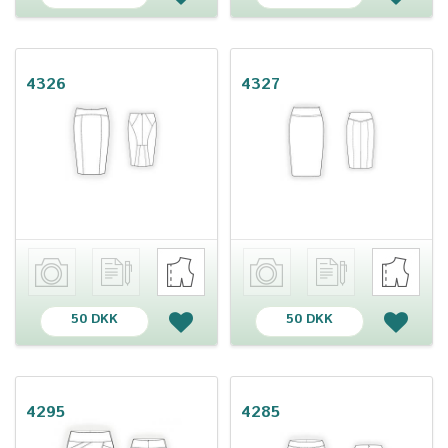
4326
4327
50 DKK
50 DKK
4295
4285