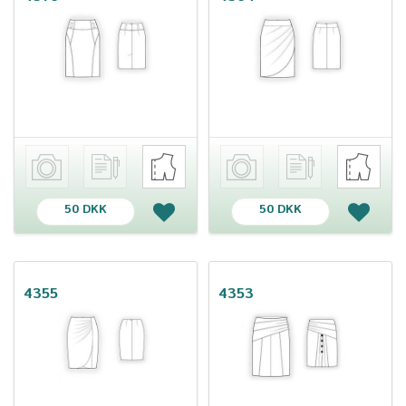
50 DKK
50 DKK
4355
4353