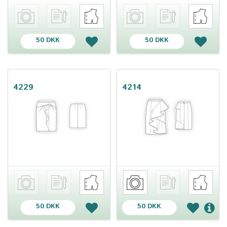
50 DKK
50 DKK
4229
4214
50 DKK
50 DKK