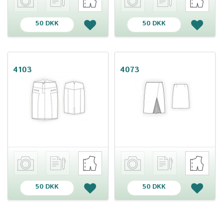
50 DKK
50 DKK
4103
4073
50 DKK
50 DKK