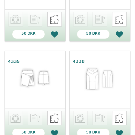
50 DKK
50 DKK
4335
4330
50 DKK
50 DKK