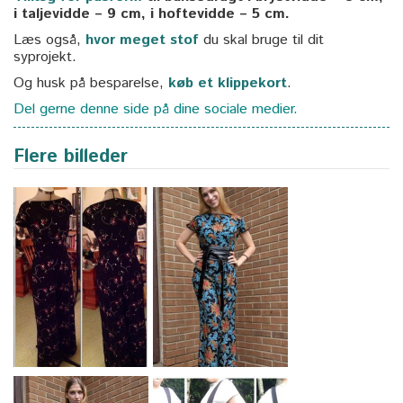
i taljevidde – 9 cm, i hoftevidde – 5 cm.
Læs også,
hvor meget stof
du skal bruge til dit
syprojekt.
Og husk på besparelse,
køb et klippekort
.
Del gerne denne side på dine sociale medier.
Flere billeder