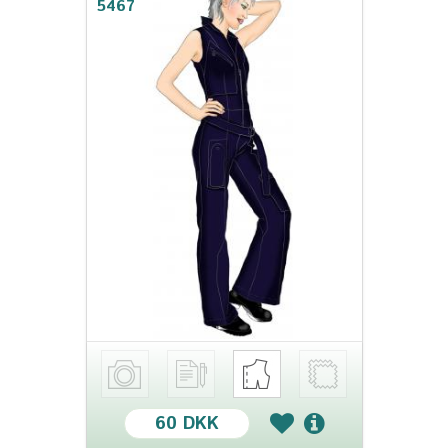
5467
60 DKK