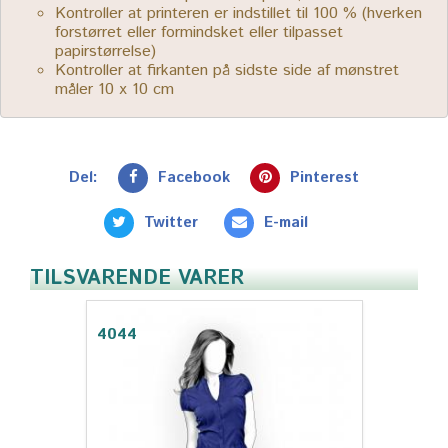
Kontroller at printeren er indstillet til 100 % (hverken
forstørret eller formindsket eller tilpasset
papirstørrelse)
Kontroller at firkanten på sidste side af mønstret
måler 10 x 10 cm
Del:
Facebook
Pinterest
Twitter
E-mail
TILSVARENDE VARER
4044