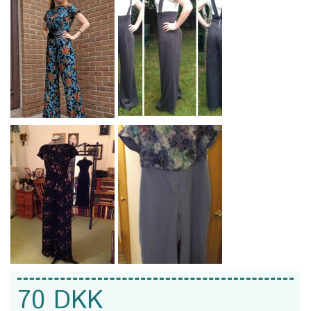
70 DKK