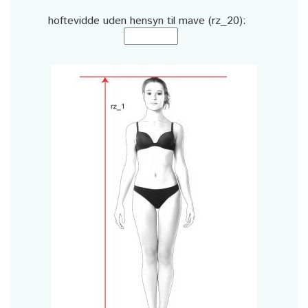
hoftevidde uden hensyn til mave (rz_20):