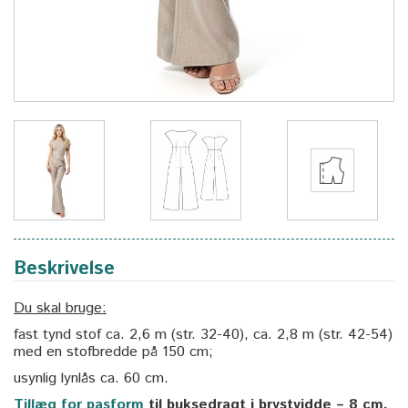
Beskrivelse
Du skal bruge:
fast tynd stof ca. 2,6 m (str. 32-40), ca. 2,8 m (str. 42-54)
med en stofbredde på 150 cm;
usynlig lynlås ca. 60 cm.
Tillæg for pasform
til buksedragt i brystvidde – 8 cm,