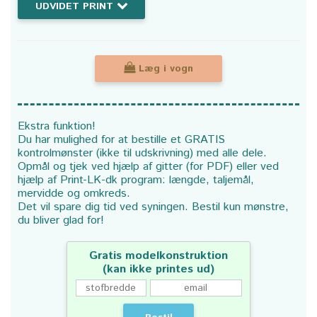
UDVIDET PRINT
Læg i vogn
Ekstra funktion!
Du har mulighed for at bestille et GRATIS
kontrolmønster (ikke til udskrivning) med alle dele.
Opmål og tjek ved hjælp af gitter (for PDF) eller ved
hjælp af Print-LK-dk program: længde, taljemål,
mervidde og omkreds.
Det vil spare dig tid ved syningen. Bestil kun mønstre,
du bliver glad for!
Gratis modelkonstruktion
(kan ikke printes ud)