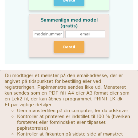
Bestil
Sammenlign med model
(gratis)
Bestil
Du modtager et mønster på den email-adresse, der er
angivet på tidspunktet for bestilling eller ved
registreringen. Papirmønstre sendes ikke ud. Mønsteret
kan sendes som en PDF-fil i A4 eller A3 format eller som
en Lek2-fil, der kan åbnes i programmet PRINT-LK-dk
Et par vigtige detaljer
Gem mønsterfilen på din computer, før du udskriver
Kontroller at printeren er indstillet til 100 % (hverken
forstørret eller formindsket eller tilpasset
papirstørrelse)
Kontroller at firkanten på sidste side af mønstret