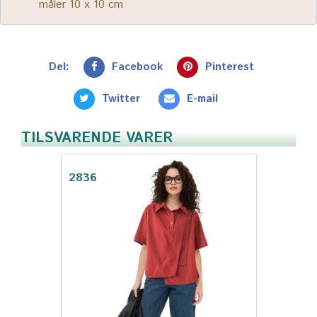
måler 10 x 10 cm
Del:
Facebook
Pinterest
Twitter
E-mail
TILSVARENDE VARER
2836