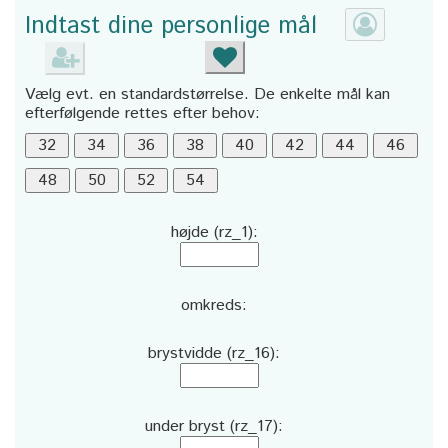
Indtast dine personlige mål
Vælg evt. en standardstørrelse. De enkelte mål kan
efterfølgende rettes efter behov:
højde (rz_1):
omkreds:
brystvidde (rz_16):
under bryst (rz_17):