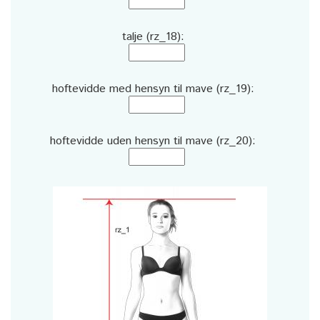
talje (rz_18):
hoftevidde med hensyn til mave (rz_19):
hoftevidde uden hensyn til mave (rz_20):