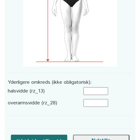
Yderligere omkreds (ikke obligatorisk):
halsvidde (rz_13)
overarmsvidde (rz_28)