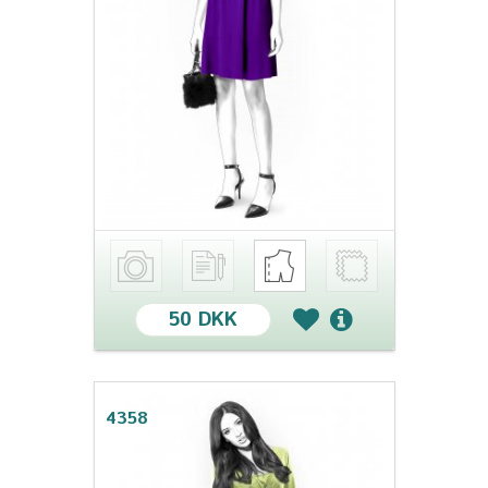
50 DKK
4358