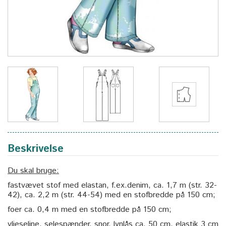
Beskrivelse
Du skal bruge:
fastvævet stof med elastan, f.ex.denim, ca. 1,7 m (str. 32-
42), ca. 2,2 m (str. 44-54) med en stofbredde på 150 cm;
foer ca. 0,4 m med en stofbredde på 150 cm;
vlieseline, selespænder, snor, lynlås ca. 50 cm, elastik 3 cm