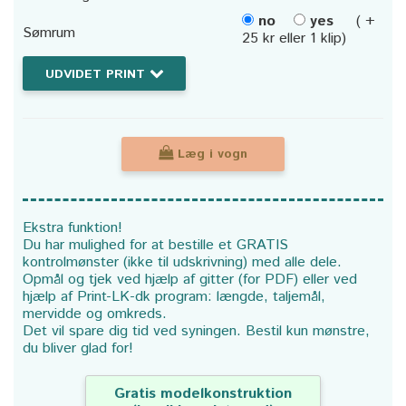
no
yes
( +
Sømrum
25 kr eller 1 klip)
UDVIDET PRINT
Læg i vogn
Ekstra funktion!
Du har mulighed for at bestille et GRATIS
kontrolmønster (ikke til udskrivning) med alle dele.
Opmål og tjek ved hjælp af gitter (for PDF) eller ved
hjælp af Print-LK-dk program: længde, taljemål,
mervidde og omkreds.
Det vil spare dig tid ved syningen. Bestil kun mønstre,
du bliver glad for!
Gratis modelkonstruktion