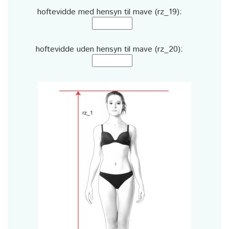
hoftevidde med hensyn til mave (rz_19):
hoftevidde uden hensyn til mave (rz_20):